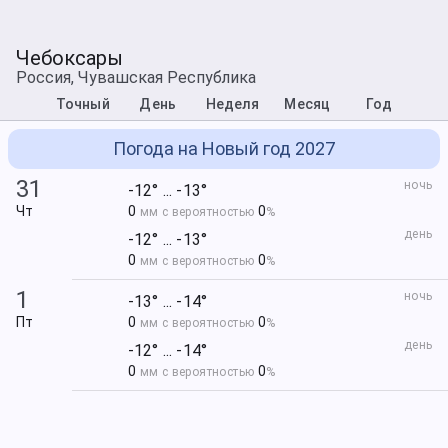
Чебоксары
Россия, Чувашская Республика
Точный
День
Неделя
Месяц
Год
Погода на Новый год 2027
31
ночь
-12° ... -13°
Чт
0
0
мм с вероятностью
%
день
-12° ... -13°
0
0
мм с вероятностью
%
1
ночь
-13° ... -14°
Пт
0
0
мм с вероятностью
%
день
-12° ... -14°
0
0
мм с вероятностью
%