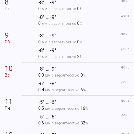
8
ночь
-8° ... -9°
Пт
0
0
мм с вероятностью
%
день
-8° ... -9°
0
0
мм с вероятностью
%
9
ночь
-8° ... -9°
Сб
0
0
мм с вероятностью
%
день
-8° ... -9°
0
2
мм с вероятностью
%
10
ночь
-8° ... -9°
Вс
0.3
0
мм с вероятностью
%
день
-6° ... -8°
0.4
6
мм с вероятностью
%
11
ночь
-5° ... -6°
Пн
0.5
16
мм с вероятностью
%
день
-5° ... -6°
0.6
82
мм с вероятностью
%
ночь