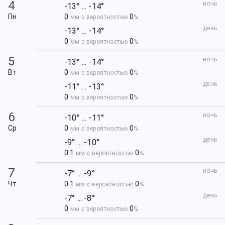
4
ночь
-13° ... -14°
Пн
0
0
мм с вероятностью
%
день
-13° ... -14°
0
0
мм с вероятностью
%
5
ночь
-13° ... -14°
Вт
0
0
мм с вероятностью
%
день
-11° ... -13°
0
0
мм с вероятностью
%
6
ночь
-10° ... -11°
Ср
0
0
мм с вероятностью
%
день
-9° ... -10°
0.1
0
мм с вероятностью
%
7
ночь
-7° ... -9°
Чт
0.1
0
мм с вероятностью
%
день
-7° ... -8°
0
0
мм с вероятностью
%