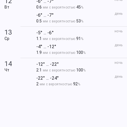
12
-6° ... -7°
Вт
0.6
45
мм с вероятностью
%
день
-6° ... -7°
0.5
53
мм с вероятностью
%
13
ночь
-5° ... -6°
Ср
1.1
91
мм с вероятностью
%
день
-4° ... -12°
1.9
100
мм с вероятностью
%
14
ночь
-12° ... -22°
Чт
2.1
100
мм с вероятностью
%
день
-22° ... -24°
2
92
мм с вероятностью
%