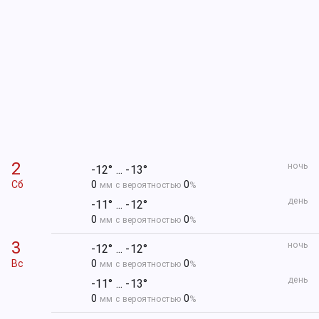
2
ночь
-12° ... -13°
Сб
0
0
мм с вероятностью
%
день
-11° ... -12°
0
0
мм с вероятностью
%
3
ночь
-12° ... -12°
Вс
0
0
мм с вероятностью
%
день
-11° ... -13°
0
0
мм с вероятностью
%