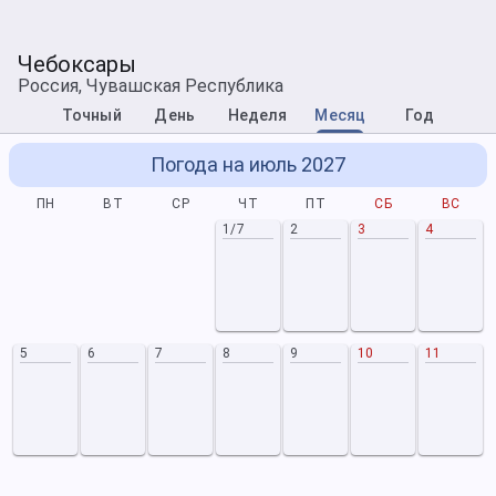
Чебоксары
Россия, Чувашская Республика
Точный
День
Неделя
Месяц
Год
Погода на июль 2027
ПН
ВТ
СР
ЧТ
ПТ
СБ
ВС
1/7
2
3
4
5
6
7
8
9
10
11